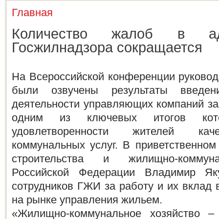
Главная
Вы здесь
Количество жалоб в ад
Госжилнадзора сокращается
На Всероссийской конференции руково
были озвучены результаты введен
деятельности управляющих компаний за 
одним из ключевых итогов кот
удовлетворенности жителей кач
коммунальных услуг. В приветственно
строительства и жилищно-коммуна
Российской Федерации Владимир Як
сотрудников ГЖИ за работу и их вклад 
на рынке управления жильем.
«Жилищно-коммунальное хозяйство – 