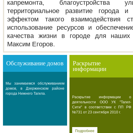
капремонта, благоустройства
территориальное развитие города и
эффектом такого взаимодействия ст
использование ресурсов и обеспечени
качества жизни в городе для наших
Максим Егоров.
Обслуживание домов
Раскрытие
информации
Мы занимаемся обслуживанием
домов, в Дзержинском районе
города Нижнего Тагила.
Раскрытие информации о
деятельности ООО УК "Тагил-
Сити" в соответствии с ПП РФ
№731 от 23 сентября 2010 г.
Подробнее