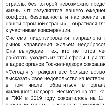
отрасль, без которой невозможно пред
жизнь. От результатов вашего ежедне
комфорт, безопасность и настроение 
нашей огромной страны», - обратился г
к участникам конференции.
Система лицензирования направлена
рынок управления жильем недобросов
Она вынуждает тех, кто не готов ч
работать, уходить из этой сферы. При э
в адрес органов Госжилнадзора сокраща
«Сегодня у граждан все больше возмо
высказать свое недовольство качеством
в том числе, обратиться в органы
жилищного надзора. Несмотря на это, к
в ГЖИ в 2019 году сократилось на 11
прошлым годом, - рассказал замминист