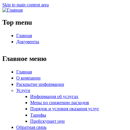
Skip to main content area
Top menu
Главная
Документы
Главное меню
Главная
О компании
Раскрытие информации
Услуги
Информация об услугах
Меры по снижению расходов
Порядок и условия оказания услуг
Тарифы
Прейскурант цен
Обратная связь