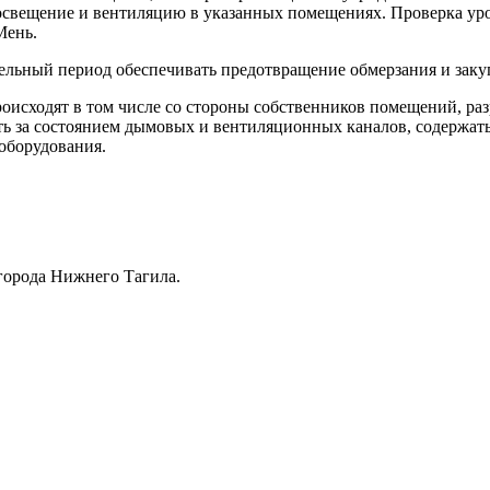
оосвещение и вентиляцию в указанных помещениях. Проверка ур
Мень.
тельный период обеспечивать предотвращение обмерзания и зак
происходят в том числе со стороны собственников помещений, ра
ть за состоянием дымовых и вентиляционных каналов, содержать
оборудования.
города Нижнего Тагила.