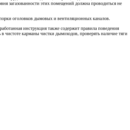
овня загазованности этих помещений должна проводиться не
упорки оголовков дымовых и вентиляционных каналов.
зработанная инструкция также содержит правила поведения
 в чистоте карманы чистки дымоходов, проверять наличие тяги