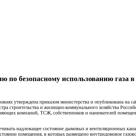
ю по безопасному использованию газа в
овиях утверждена приказом министерства и опубликована на сай
нистра строительства и жилищно-коммунального хозяйства Росс
вляющих компаний, ТСЖ, собственников и нанимателей помещен
ечивать надлежащее состояние дымовых и вентиляционных кана
тоянии помещения, в которых размещено внутридомовое газовое