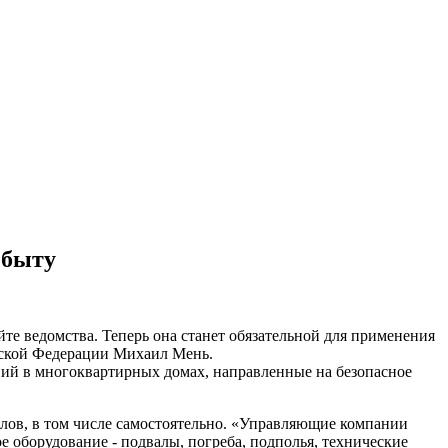
 быту
те ведомства. Теперь она станет обязательной для применения
ийской Федерации Михаил Мень.
ий в многоквартирных домах, направленные на безопасное
лов, в том числе самостоятельно. «Управляющие компании
 оборудование - подвалы, погреба, подполья, технические