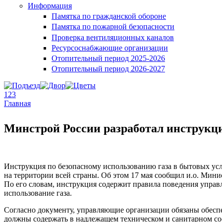
Информация
Памятка по гражданской обороне
Памятка по пожарной безопасности
Проверка вентиляционных каналов
Ресурсоснабжающие организации
Отопительный период 2025-2026
Отопительный период 2026-2027
1
2
3
Главная
Вы здесь
Минстрой России разработал инструкци
Инструкция по безопасному использованию газа в бытовых усл
на территории всей страны. Об этом 17 мая сообщил и.о. Ми
По его словам, инструкция содержит правила поведения упра
использование газа.
Согласно документу, управляющие организации обязаны обесп
должны содержать в надлежащем техническом и санитарном сос